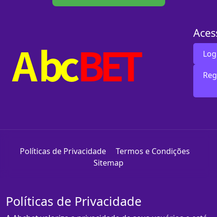
Aces
Log
Reg
Políticas de Privacidade
Termos e Condições
Sitemap
Políticas de Privacidade