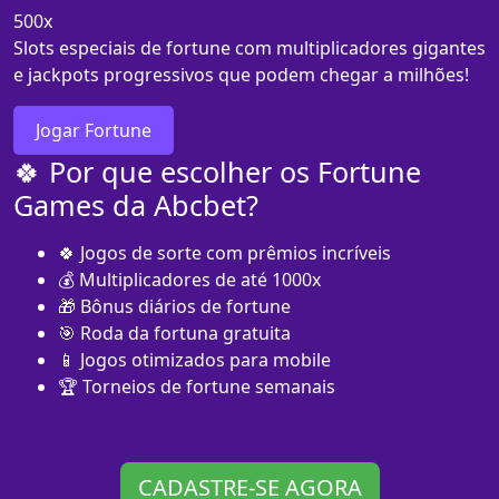
500x
Slots especiais de fortune com multiplicadores gigantes
e jackpots progressivos que podem chegar a milhões!
Jogar Fortune
🍀 Por que escolher os Fortune
Games da Abcbet?
🍀 Jogos de sorte com prêmios incríveis
💰 Multiplicadores de até 1000x
🎁 Bônus diários de fortune
🎯 Roda da fortuna gratuita
📱 Jogos otimizados para mobile
🏆 Torneios de fortune semanais
CADASTRE-SE AGORA