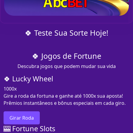
🍀 Teste Sua Sorte Hoje!
🍀 Jogos de Fortune
Descubra jogos que podem mudar sua vida
🍀 Lucky Wheel
1000x
Gire a roda da fortuna e ganhe até 1000x sua aposta!
Prêmios instantâneos e bônus especiais em cada giro.
Girar Roda
🎰 Fortune Slots