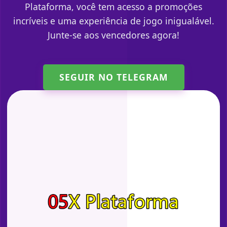
Plataforma, você tem acesso a promoções
incríveis e uma experiência de jogo inigualável.
Junte-se aos vencedores agora!
SEGUIR NO TELEGRAM