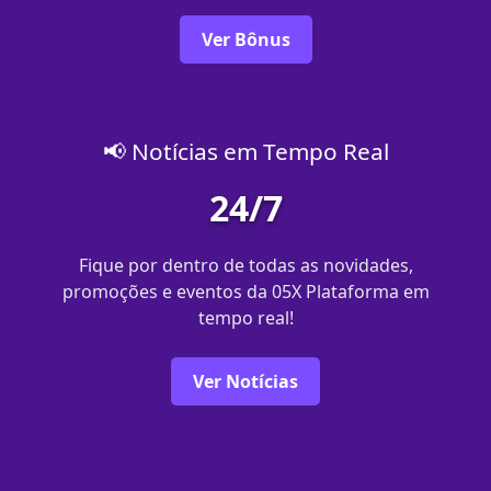
Ver Bônus
📢 Notícias em Tempo Real
24/7
Fique por dentro de todas as novidades,
promoções e eventos da 05X Plataforma em
tempo real!
Ver Notícias