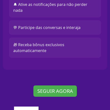
🔔 Ative as notificações para não perder
nada
💬 Participe das conversas e interaja
🎁 Receba bônus exclusivos
automaticamente
SEGUIR AGORA