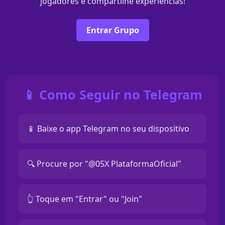
jogadores e compartilhe experiências!
Entrar Grupo
📱 Como Seguir no Telegram
📱 Baixe o app Telegram no seu dispositivo
🔍 Procure por "@05X PlataformaOficial"
👆 Toque em "Entrar" ou "Join"