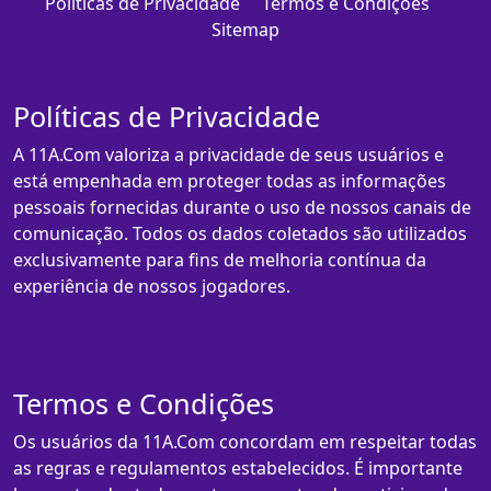
Políticas de Privacidade
Termos e Condições
Sitemap
Políticas de Privacidade
A 11A.Com valoriza a privacidade de seus usuários e
está empenhada em proteger todas as informações
pessoais fornecidas durante o uso de nossos canais de
comunicação. Todos os dados coletados são utilizados
exclusivamente para fins de melhoria contínua da
experiência de nossos jogadores.
Termos e Condições
Os usuários da 11A.Com concordam em respeitar todas
as regras e regulamentos estabelecidos. É importante