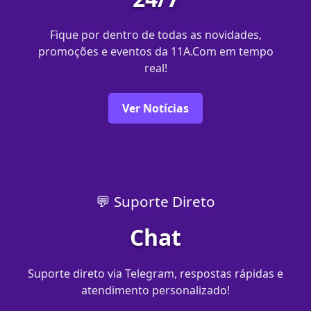
Fique por dentro de todas as novidades,
promoções e eventos da 11A.Com em tempo
real!
Ver Notícias
💬 Suporte Direto
Chat
Suporte direto via Telegram, respostas rápidas e
atendimento personalizado!