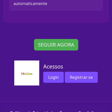
automaticamente
SEGUIR AGORA
Acessos
Login
Registrar-se