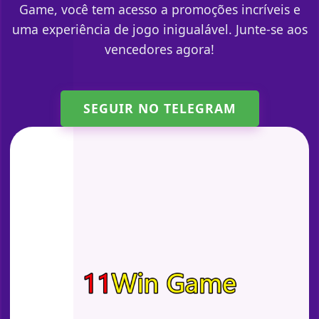
Game, você tem acesso a promoções incríveis e
uma experiência de jogo inigualável. Junte-se aos
vencedores agora!
SEGUIR NO TELEGRAM