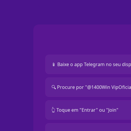
📱 Baixe o app Telegram no seu disp
🔍 Procure por "@1400Win VipOficia
👆 Toque em "Entrar" ou "Join"