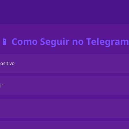
📱 Como Seguir no Telegram
ositivo
l"