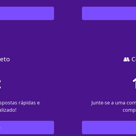
reto
👥 
t
espostas rápidas e
Junte-se a uma com
lizado!
compa
e