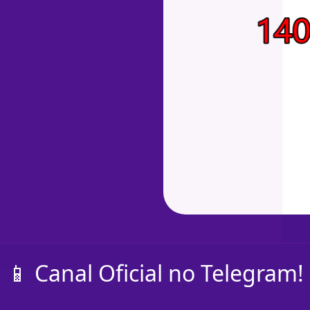
📱 Canal Oficial no Telegram!