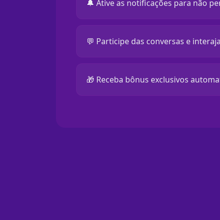
🔔 Ative as notificações para não p
💬 Participe das conversas e interaj
🎁 Receba bônus exclusivos autom