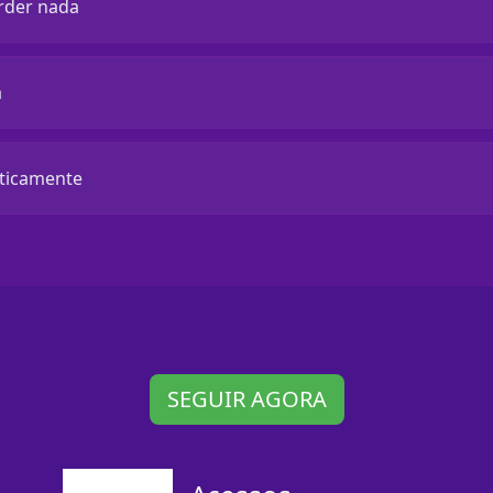
erder nada
a
aticamente
SEGUIR AGORA