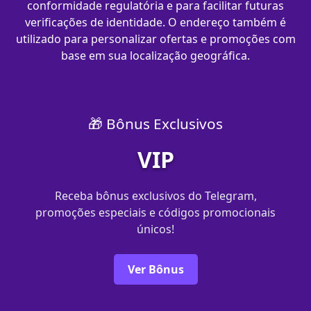
conformidade regulatória e para facilitar futuras
verificações de identidade. O endereço também é
utilizado para personalizar ofertas e promoções com
base em sua localização geográfica.
🎁 Bônus Exclusivos
VIP
Receba bônus exclusivos do Telegram,
promoções especiais e códigos promocionais
únicos!
Ver Bônus