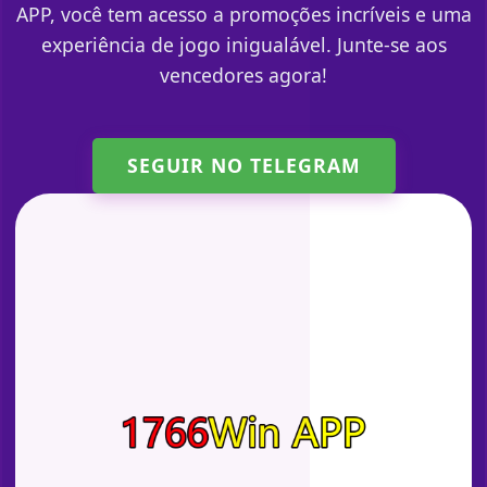
APP, você tem acesso a promoções incríveis e uma
experiência de jogo inigualável. Junte-se aos
vencedores agora!
SEGUIR NO TELEGRAM