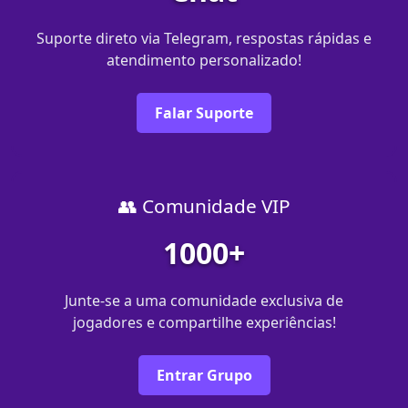
Suporte direto via Telegram, respostas rápidas e
atendimento personalizado!
Falar Suporte
👥 Comunidade VIP
1000+
Junte-se a uma comunidade exclusiva de
jogadores e compartilhe experiências!
Entrar Grupo