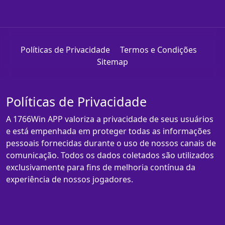
Políticas de Privacidade
Termos e Condições
Sitemap
Políticas de Privacidade
A 1766Win APP valoriza a privacidade de seus usuários
e está empenhada em proteger todas as informações
pessoais fornecidas durante o uso de nossos canais de
comunicação. Todos os dados coletados são utilizados
exclusivamente para fins de melhoria contínua da
experiência de nossos jogadores.