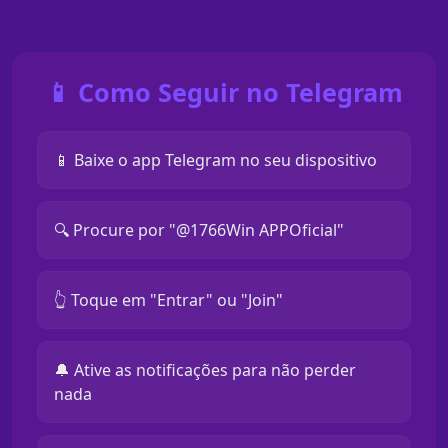
📱 Como Seguir no Telegram
📱 Baixe o app Telegram no seu dispositivo
🔍 Procure por "@1766Win APPOficial"
👆 Toque em "Entrar" ou "Join"
🔔 Ative as notificações para não perder
nada