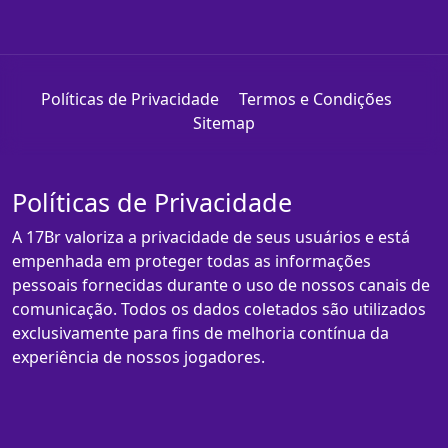
Políticas de Privacidade
Termos e Condições
Sitemap
Políticas de Privacidade
A 17Br valoriza a privacidade de seus usuários e está
empenhada em proteger todas as informações
pessoais fornecidas durante o uso de nossos canais de
comunicação. Todos os dados coletados são utilizados
exclusivamente para fins de melhoria contínua da
experiência de nossos jogadores.