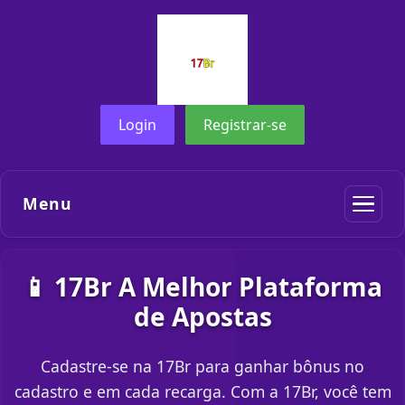
Login
Registrar-se
Menu
📱 17Br A Melhor Plataforma
de Apostas
Cadastre-se na 17Br para ganhar bônus no
cadastro e em cada recarga. Com a 17Br, você tem