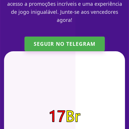
acesso a promoções incríveis e uma experiência
de jogo inigualável. Junte-se aos vencedores
agora!
SEGUIR NO TELEGRAM