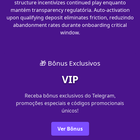
structure incentivizes continued play enquanto
mantém transparency regulatória. Auto-activation
upon qualifying deposit eliminates friction, reduzindo
abandonment rates durante onboarding critical
window.
🎁 Bônus Exclusivos
VIP
Receba bônus exclusivos do Telegram,
promoções especiais e códigos promocionais
únicos!
Ver Bônus