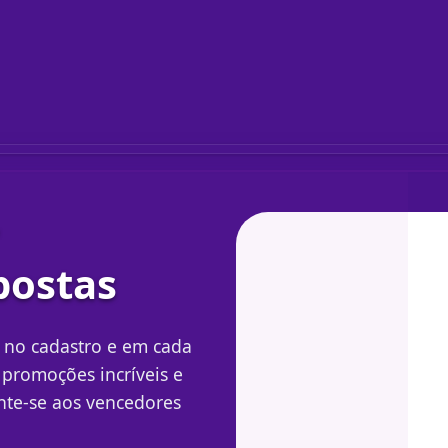
postas
 no cadastro e em cada
 promoções incríveis e
unte-se aos vencedores