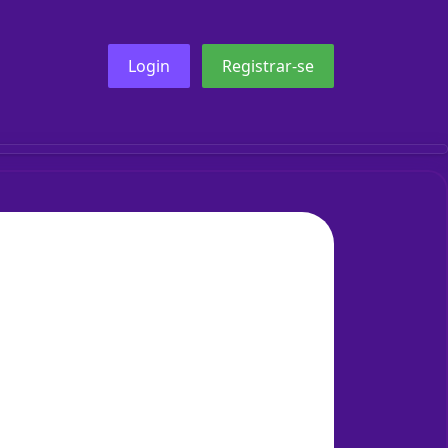
Login
Registrar-se