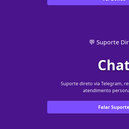
💬 Suporte Di
Cha
Suporte direto via Telegram, r
atendimento persona
Falar Suport