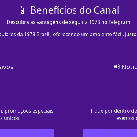
📱 Benefícios do Canal
Descubra as vantagens de seguir a 1978 no Telegram
ares da 1978 Brasil , oferecendo um ambiente fácil, justo
sivos
📢 Notí
m, promoções especiais
Fique por dentro d
s únicos!
eventos 