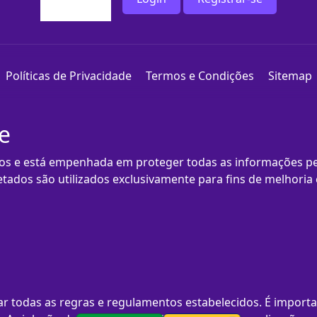
Políticas de Privacidade
Termos e Condições
Sitemap
de
rios e está empenhada em proteger todas as informações p
tados são utilizados exclusivamente para fins de melhoria
 todas as regras e regulamentos estabelecidos. É importa