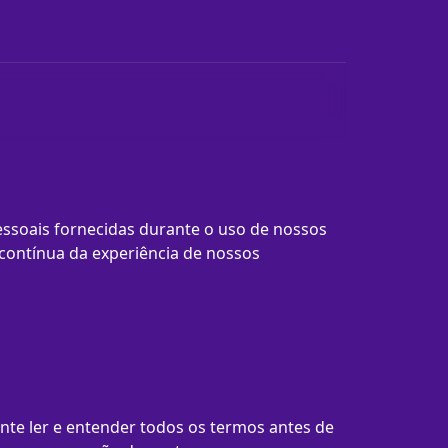
essoais fornecidas durante o uso de nossos
 contínua da experiência de nossos
nte ler e entender todos os termos antes de