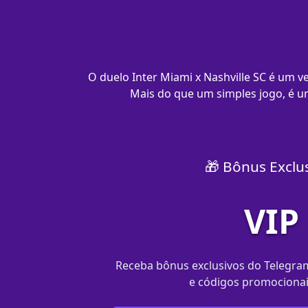
O duelo Inter Miami x Nashville SC é um v
Mais do que um simples jogo, é 
🎁 Bônus Exclu
VIP
Receba bônus exclusivos do Telegra
e códigos promocionai