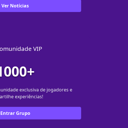
Ver Notícias
Comunidade VIP
1000+
unidade exclusiva de jogadores e
rtilhe experiências!
Entrar Grupo