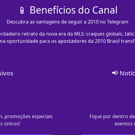
📱 Benefícios do Canal
Descubra as vantagens de seguir a 2010 no Telegram
erdadeiro retrato da nova era da MLS: craques globais, táti
uma oportunidade para os apostadores da 2010 Brasil tran
sivos
📢 Notí
m, promoções especiais
Fique por dentro d
s únicos!
eventos 