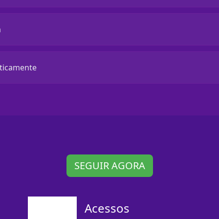
a
aticamente
SEGUIR AGORA
Acessos