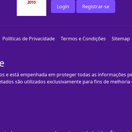
Login
Registrar-se
Políticas de Privacidade
Termos e Condições
Sitemap
de
rios e está empenhada em proteger todas as informações p
tados são utilizados exclusivamente para fins de melhoria