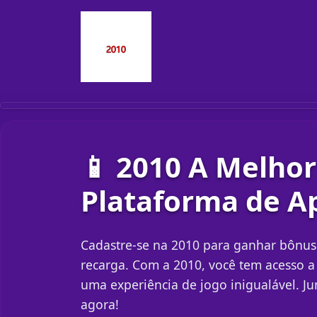
📱 2010 A Melhor
Plataforma de A
Cadastre-se na 2010 para ganhar bônus
recarga. Com a 2010, você tem acesso a
uma experiência de jogo inigualável. J
agora!