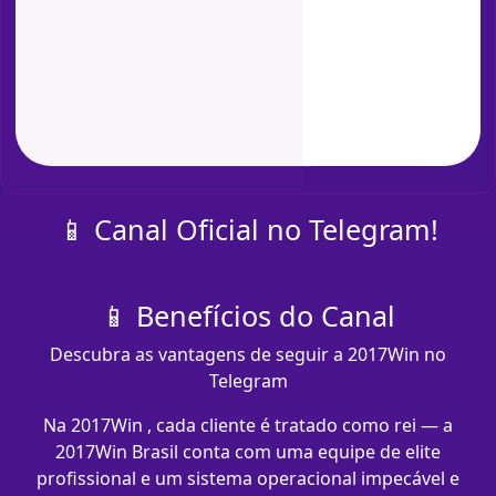
📱 Canal Oficial no Telegram!
📱 Benefícios do Canal
Descubra as vantagens de seguir a 2017Win no
Telegram
Na 2017Win , cada cliente é tratado como rei — a
2017Win Brasil conta com uma equipe de elite
profissional e um sistema operacional impecável e