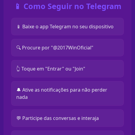
📱 Como Seguir no Telegram
📱 Baixe o app Telegram no seu dispositivo
🔍 Procure por "@2017WinOficial"
👆 Toque em "Entrar" ou "Join"
🔔 Ative as notificações para não perder
nada
💬 Participe das conversas e interaja