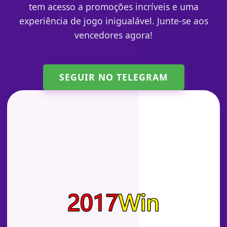
tem acesso a promoções incríveis e uma
experiência de jogo inigualável. Junte-se aos
vencedores agora!
SEGUIR NO TELEGRAM