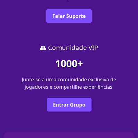
Falar Suporte
👥 Comunidade VIP
1000+
Junte-se a uma comunidade exclusiva de
jogadores e compartilhe experiências!
Entrar Grupo