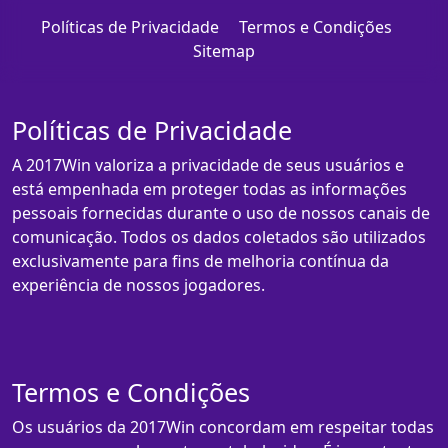
Políticas de Privacidade
Termos e Condições
Sitemap
Políticas de Privacidade
A 2017Win valoriza a privacidade de seus usuários e
está empenhada em proteger todas as informações
pessoais fornecidas durante o uso de nossos canais de
comunicação. Todos os dados coletados são utilizados
exclusivamente para fins de melhoria contínua da
experiência de nossos jogadores.
Termos e Condições
Os usuários da 2017Win concordam em respeitar todas