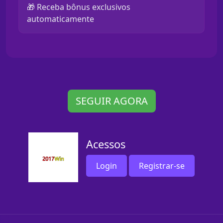
🎁 Receba bônus exclusivos
automaticamente
SEGUIR AGORA
Acessos
Login
Registrar-se