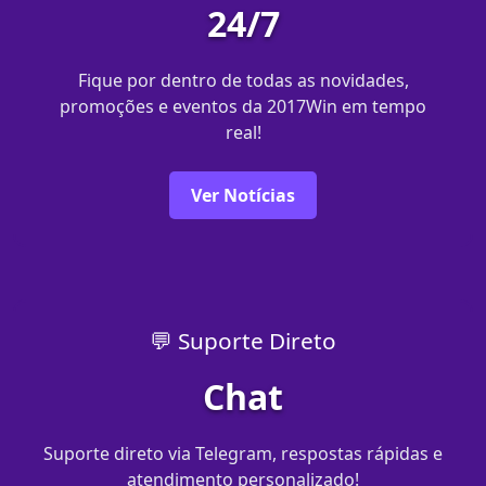
24/7
Fique por dentro de todas as novidades,
promoções e eventos da 2017Win em tempo
real!
Ver Notícias
💬 Suporte Direto
Chat
Suporte direto via Telegram, respostas rápidas e
atendimento personalizado!