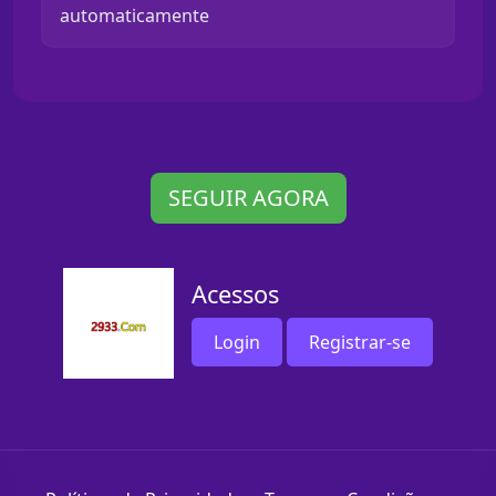
automaticamente
SEGUIR AGORA
Acessos
Login
Registrar-se