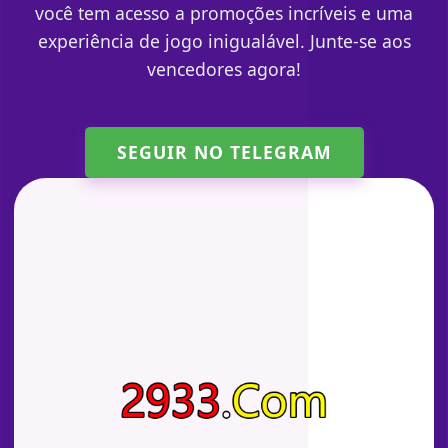
você tem acesso a promoções incríveis e uma
experiência de jogo inigualável. Junte-se aos
vencedores agora!
SEGUIR NO TELEGRAM