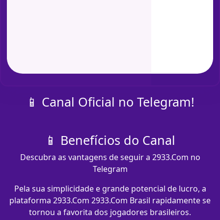
📱 Canal Oficial no Telegram!
📱 Benefícios do Canal
Descubra as vantagens de seguir a 2933.Com no
Telegram
Pela sua simplicidade e grande potencial de lucro, a
plataforma 2933.Com 2933.Com Brasil rapidamente se
tornou a favorita dos jogadores brasileiros.