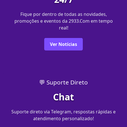
Fique por dentro de todas as novidades,
promoções e eventos da 2933.Com em tempo
real!
Ver Notícias
💬 Suporte Direto
Chat
Suporte direto via Telegram, respostas rápidas e
atendimento personalizado!