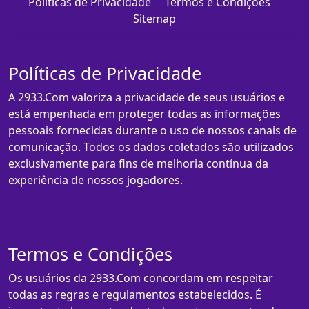
Políticas de Privacidade
Termos e Condições
Sitemap
Políticas de Privacidade
A 2933.Com valoriza a privacidade de seus usuários e
está empenhada em proteger todas as informações
pessoais fornecidas durante o uso de nossos canais de
comunicação. Todos os dados coletados são utilizados
exclusivamente para fins de melhoria contínua da
experiência de nossos jogadores.
Termos e Condições
Os usuários da 2933.Com concordam em respeitar
todas as regras e regulamentos estabelecidos. É