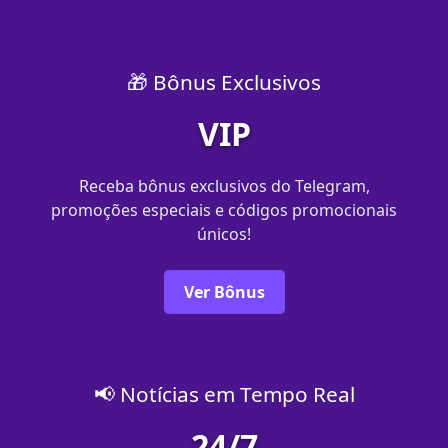
🎁 Bônus Exclusivos
VIP
Receba bônus exclusivos do Telegram,
promoções especiais e códigos promocionais
únicos!
Ver Bônus
📢 Notícias em Tempo Real
24/7