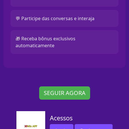
💬 Participe das conversas e interaja
🎁 Receba bônus exclusivos
automaticamente
SEGUIR AGORA
Acessos