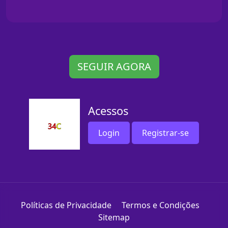
SEGUIR AGORA
Acessos
Login
Registrar-se
Políticas de Privacidade
Termos e Condições
Sitemap