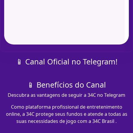
📱 Canal Oficial no Telegram!
📱 Benefícios do Canal
Descubra as vantagens de seguir a 34C no Telegram
Como plataforma profissional de entretenimento
online, a 34C protege seus fundos e atende a todas as
suas necessidades de jogo com a 34C Brasil .