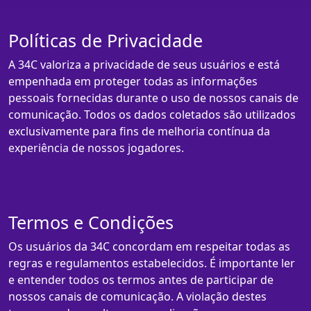
Políticas de Privacidade
A 34C valoriza a privacidade de seus usuários e está
empenhada em proteger todas as informações
pessoais fornecidas durante o uso de nossos canais de
comunicação. Todos os dados coletados são utilizados
exclusivamente para fins de melhoria contínua da
experiência de nossos jogadores.
Termos e Condições
Os usuários da 34C concordam em respeitar todas as
regras e regulamentos estabelecidos. É importante ler
e entender todos os termos antes de participar de
nossos canais de comunicação. A violação destes