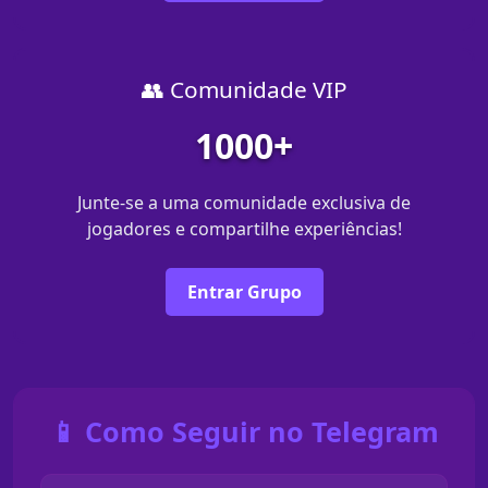
👥 Comunidade VIP
1000+
Junte-se a uma comunidade exclusiva de
jogadores e compartilhe experiências!
Entrar Grupo
📱 Como Seguir no Telegram