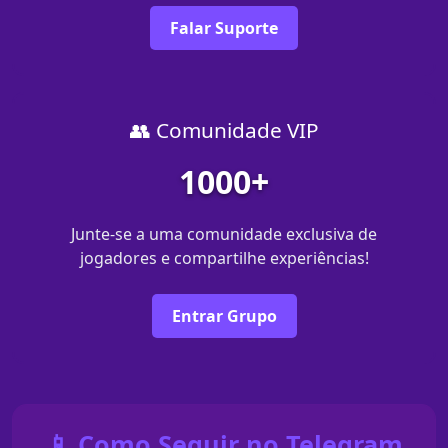
Falar Suporte
👥 Comunidade VIP
1000+
Junte-se a uma comunidade exclusiva de
jogadores e compartilhe experiências!
Entrar Grupo
📱 Como Seguir no Telegram