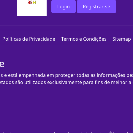
Login
Registrar-se
Políticas de Privacidade
Termos e Condições
Sitemap
de
ios e está empenhada em proteger todas as informações pe
tados são utilizados exclusivamente para fins de melhoria