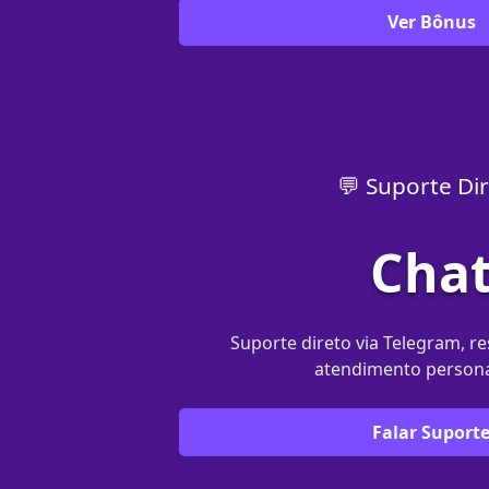
Ver Bônus
💬 Suporte Di
Cha
Suporte direto via Telegram, r
atendimento persona
Falar Suport