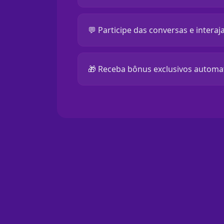
💬 Participe das conversas e interaj
🎁 Receba bônus exclusivos autom