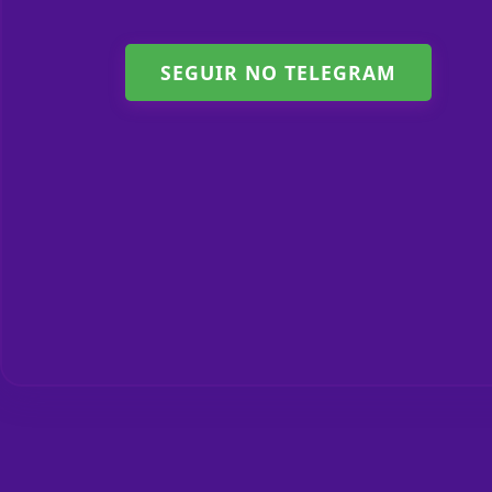
SEGUIR NO TELEGRAM