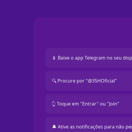
📱 Baixe o app Telegram no seu disp
🔍 Procure por "@35HOficial"
👆 Toque em "Entrar" ou "Join"
🔔 Ative as notificações para não p