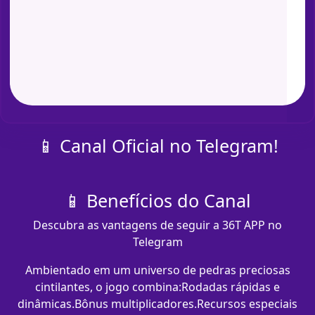
📱 Canal Oficial no Telegram!
📱 Benefícios do Canal
Descubra as vantagens de seguir a 36T APP no
Telegram
Ambientado em um universo de pedras preciosas
cintilantes, o jogo combina:Rodadas rápidas e
dinâmicas.Bônus multiplicadores.Recursos especiais