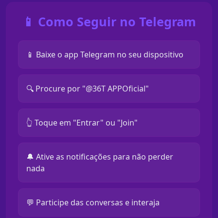
📱 Como Seguir no Telegram
📱 Baixe o app Telegram no seu dispositivo
🔍 Procure por "@36T APPOficial"
👆 Toque em "Entrar" ou "Join"
🔔 Ative as notificações para não perder
nada
💬 Participe das conversas e interaja