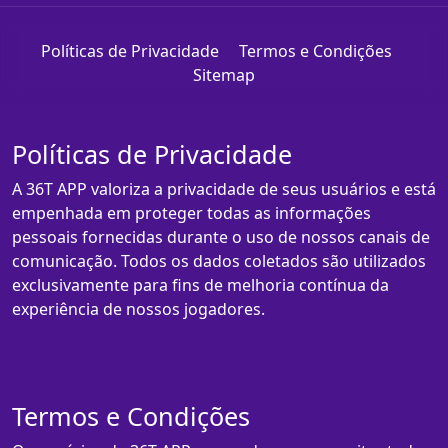
Políticas de Privacidade
Termos e Condições
Sitemap
Políticas de Privacidade
A 36T APP valoriza a privacidade de seus usuários e está
empenhada em proteger todas as informações
pessoais fornecidas durante o uso de nossos canais de
comunicação. Todos os dados coletados são utilizados
exclusivamente para fins de melhoria contínua da
experiência de nossos jogadores.
Termos e Condições