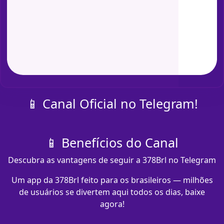
📱 Canal Oficial no Telegram!
📱 Benefícios do Canal
Descubra as vantagens de seguir a 378Brl no Telegram
Um app da 378Brl feito para os brasileiros — milhões
de usuários se divertem aqui todos os dias, baixe
agora!