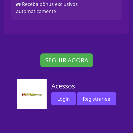
🎁 Receba bônus exclusivos
automaticamente
SEGUIR AGORA
Acessos
Login
Registrar-se