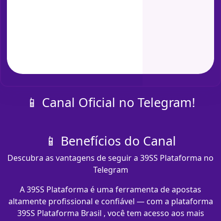
📱 Canal Oficial no Telegram!
📱 Benefícios do Canal
Descubra as vantagens de seguir a 39SS Plataforma no
Telegram
A 39SS Plataforma é uma ferramenta de apostas
altamente profissional e confiável — com a plataforma
39SS Plataforma Brasil , você tem acesso aos mais