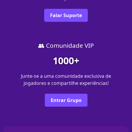
Falar Suporte
👥 Comunidade VIP
1000+
Junte-se a uma comunidade exclusiva de
jogadores e compartilhe experiências!
Entrar Grupo