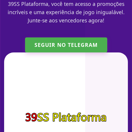
39SS Plataforma, você tem acesso a promoções
incríveis e uma experiência de jogo inigualável.
Junte-se aos vencedores agora!
SEGUIR NO TELEGRAM