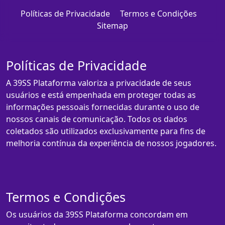
Políticas de Privacidade
Termos e Condições
Sitemap
Políticas de Privacidade
A 39SS Plataforma valoriza a privacidade de seus
usuários e está empenhada em proteger todas as
informações pessoais fornecidas durante o uso de
nossos canais de comunicação. Todos os dados
coletados são utilizados exclusivamente para fins de
melhoria contínua da experiência de nossos jogadores.
Termos e Condições
Os usuários da 39SS Plataforma concordam em