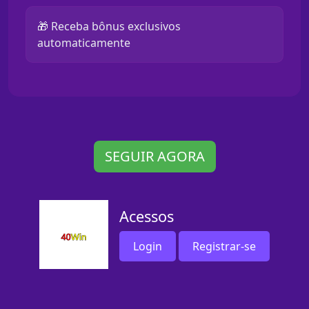
🎁 Receba bônus exclusivos
automaticamente
SEGUIR AGORA
Acessos
Login
Registrar-se