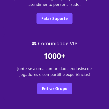
atendimento personalizado!
Falar Suporte
👥 Comunidade VIP
1000+
Junte-se a uma comunidade exclusiva de
jogadores e compartilhe experiências!
Entrar Grupo