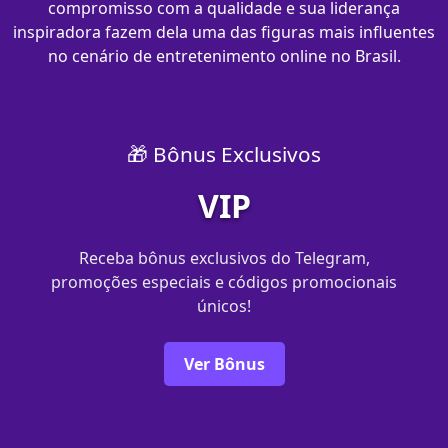
compromisso com a qualidade e sua liderança
inspiradora fazem dela uma das figuras mais influentes
no cenário de entretenimento online no Brasil.
🎁 Bônus Exclusivos
VIP
Receba bônus exclusivos do Telegram,
promoções especiais e códigos promocionais
únicos!
Ver Bônus