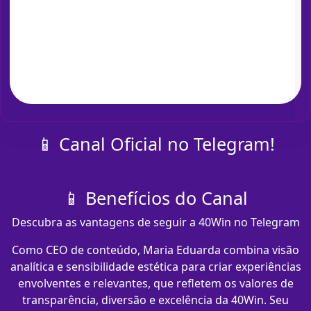
📱 Canal Oficial no Telegram!
📱 Benefícios do Canal
Descubra as vantagens de seguir a 40Win no Telegram
Como CEO de conteúdo, Maria Eduarda combina visão
analítica e sensibilidade estética para criar experiências
envolventes e relevantes, que refletem os valores de
transparência, diversão e excelência da 40Win. Seu