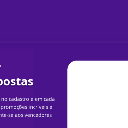
r
postas
 no cadastro e em cada
 promoções incríveis e
unte-se aos vencedores