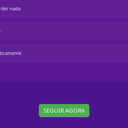
erder nada
a
aticamente
SEGUIR AGORA