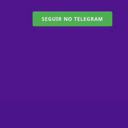
SEGUIR NO TELEGRAM