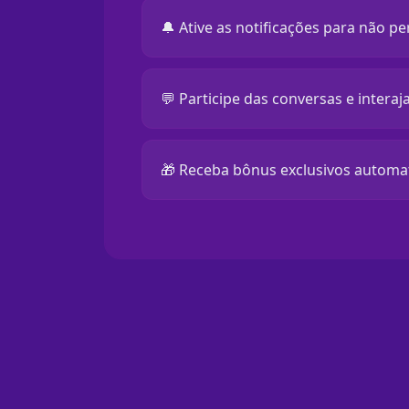
🔔 Ative as notificações para não p
💬 Participe das conversas e interaj
🎁 Receba bônus exclusivos autom