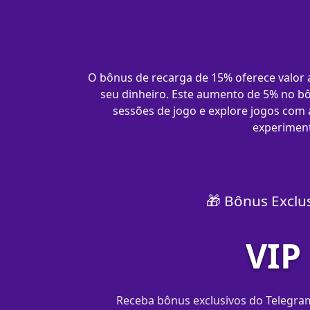
O bônus de recarga de 15% oferece valor 
seu dinheiro. Este aumento de 5% no bô
sessões de jogo e explore jogos com 
experiment
🎁 Bônus Exclu
VIP
Receba bônus exclusivos do Telegra