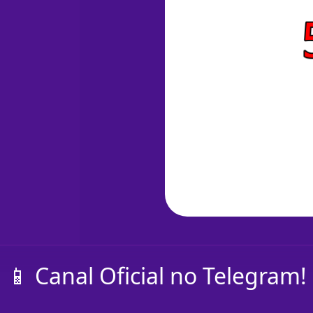
📱 Canal Oficial no Telegram!