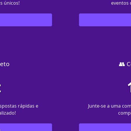
s únicos!
eventos 
reto
👥 
t
espostas rápidas e
Junte-se a uma com
lizado!
compa
e