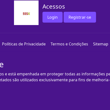
Acessos
Login
Registrar-se
Políticas de Privacidade
Termos e Condições
Sitemap
de
rios e está empenhada em proteger todas as informações p
tados são utilizados exclusivamente para fins de melhoria