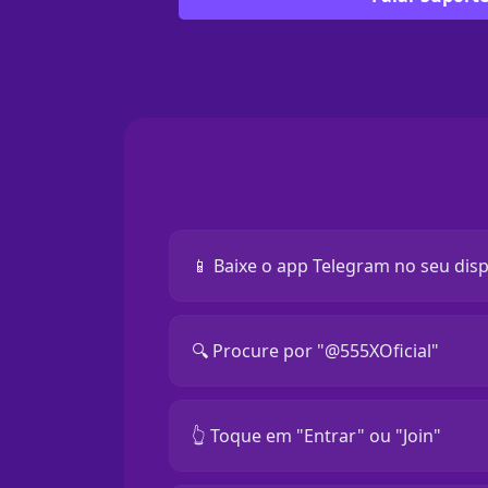
📱 Baixe o app Telegram no seu disp
🔍 Procure por "@555XOficial"
👆 Toque em "Entrar" ou "Join"