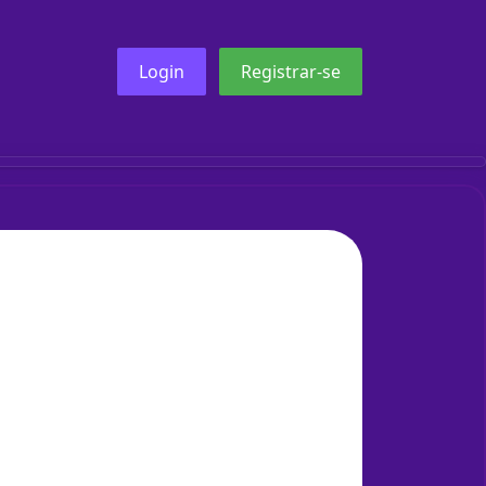
Login
Registrar-se