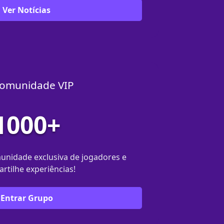
Ver Notícias
Comunidade VIP
1000+
unidade exclusiva de jogadores e
rtilhe experiências!
Entrar Grupo