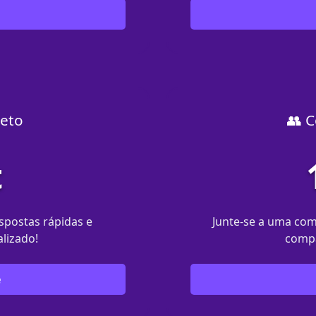
reto
👥 
t
espostas rápidas e
Junte-se a uma com
lizado!
compa
e