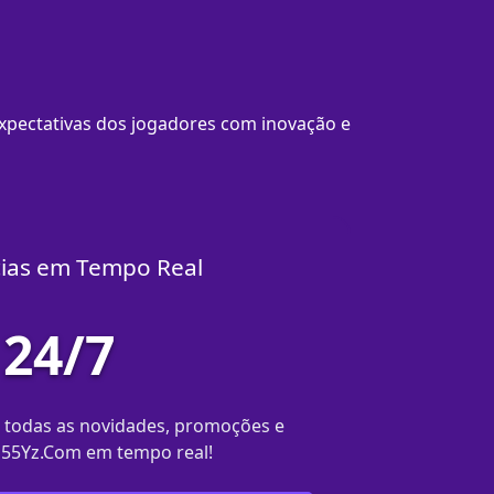
xpectativas dos jogadores com inovação e
cias em Tempo Real
24/7
e todas as novidades, promoções e
 55Yz.Com em tempo real!