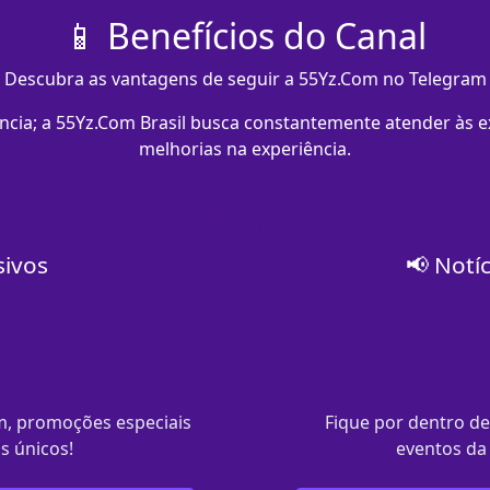
📱 Benefícios do Canal
Descubra as vantagens de seguir a 55Yz.Com no Telegram
cia; a 55Yz.Com Brasil busca constantemente atender às e
melhorias na experiência.
sivos
📢 Notí
m, promoções especiais
Fique por dentro d
s únicos!
eventos da