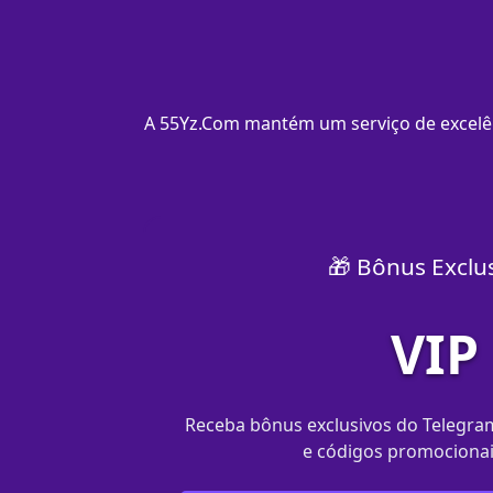
A 55Yz.Com mantém um serviço de excelên
🎁 Bônus Exclu
VIP
Receba bônus exclusivos do Telegra
e códigos promocionai