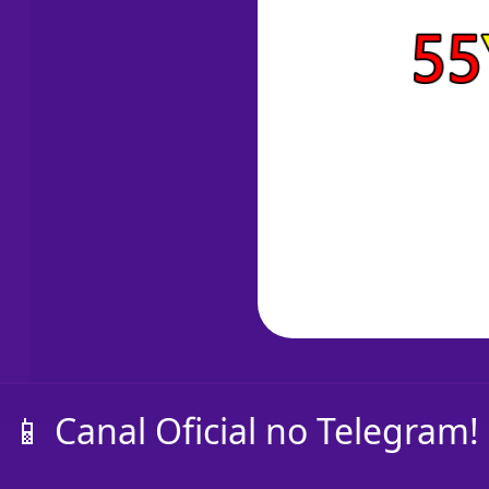
📱 Canal Oficial no Telegram!