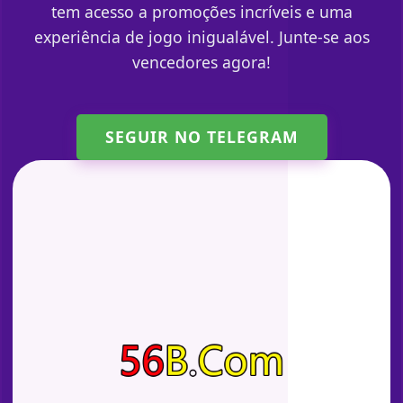
tem acesso a promoções incríveis e uma
experiência de jogo inigualável. Junte-se aos
vencedores agora!
SEGUIR NO TELEGRAM