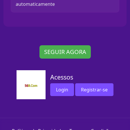
automaticamente
SEGUIR AGORA
Acessos
Login
Registrar-se