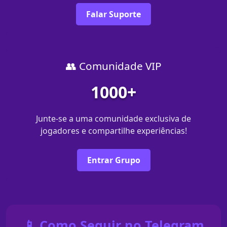
Falar Suporte
👥 Comunidade VIP
1000+
Junte-se a uma comunidade exclusiva de
jogadores e compartilhe experiências!
Entrar Grupo
📱 Como Seguir no Telegram