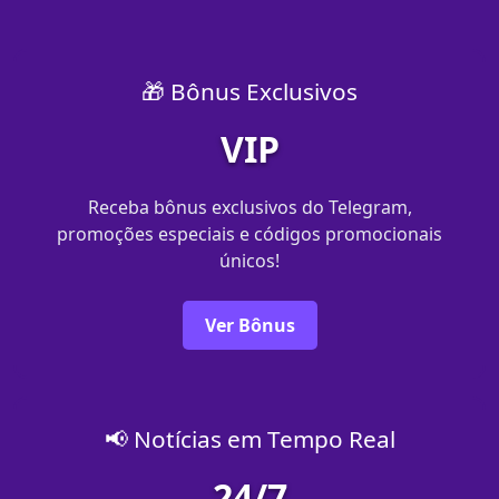
🎁 Bônus Exclusivos
VIP
Receba bônus exclusivos do Telegram,
promoções especiais e códigos promocionais
únicos!
Ver Bônus
📢 Notícias em Tempo Real
24/7