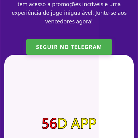
tem acesso a promoções incríveis e uma
experiência de jogo inigualável. Junte-se aos
vencedores agora!
SEGUIR NO TELEGRAM