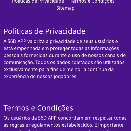
Políticas de Privacidade
Termos e Condições
Sitemap
Políticas de Privacidade
A 56D APP valoriza a privacidade de seus usuários e
está empenhada em proteger todas as informações
pessoais fornecidas durante o uso de nossos canais de
comunicação. Todos os dados coletados são utilizados
exclusivamente para fins de melhoria contínua da
experiência de nossos jogadores.
Termos e Condições
Os usuários da 56D APP concordam em respeitar todas
as regras e regulamentos estabelecidos. É importante