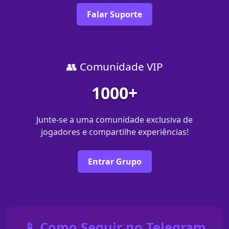
Falar Suporte
👥 Comunidade VIP
1000+
Junte-se a uma comunidade exclusiva de
jogadores e compartilhe experiências!
Entrar Grupo
📱 Como Seguir no Telegram