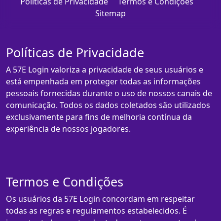
Políticas de Privacidade
Termos e Condições
Sitemap
Políticas de Privacidade
A 57E Login valoriza a privacidade de seus usuários e
está empenhada em proteger todas as informações
pessoais fornecidas durante o uso de nossos canais de
comunicação. Todos os dados coletados são utilizados
exclusivamente para fins de melhoria contínua da
experiência de nossos jogadores.
Termos e Condições
Os usuários da 57E Login concordam em respeitar
todas as regras e regulamentos estabelecidos. É