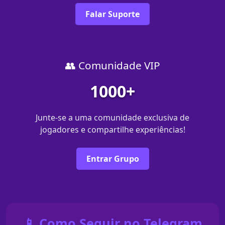
Falar Suporte
👥 Comunidade VIP
1000+
Junte-se a uma comunidade exclusiva de
jogadores e compartilhe experiências!
Entrar Grupo
📱 Como Seguir no Telegram