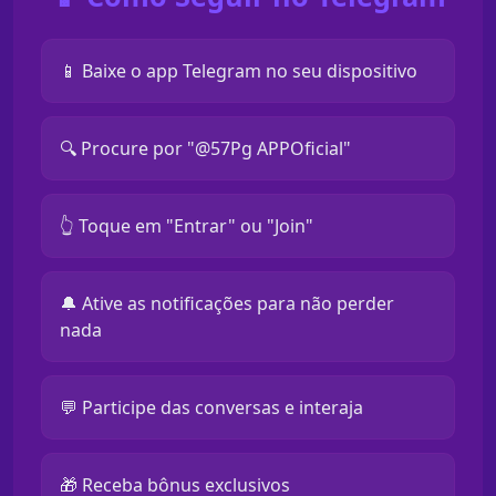
📱 Baixe o app Telegram no seu dispositivo
🔍 Procure por "@57Pg APPOficial"
👆 Toque em "Entrar" ou "Join"
🔔 Ative as notificações para não perder
nada
💬 Participe das conversas e interaja
🎁 Receba bônus exclusivos