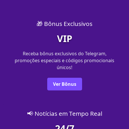
🎁 Bônus Exclusivos
VIP
Receba bônus exclusivos do Telegram,
promoções especiais e códigos promocionais
únicos!
Ver Bônus
📢 Notícias em Tempo Real
24/7