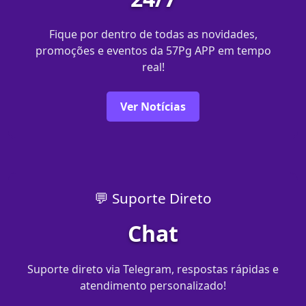
Fique por dentro de todas as novidades,
promoções e eventos da 57Pg APP em tempo
real!
Ver Notícias
💬 Suporte Direto
Chat
Suporte direto via Telegram, respostas rápidas e
atendimento personalizado!