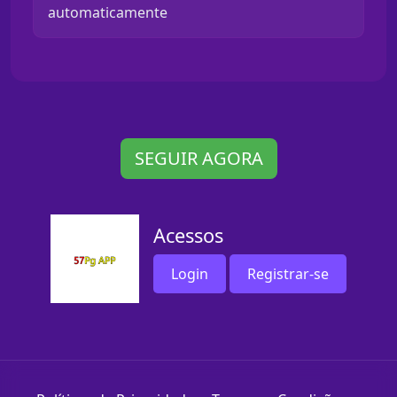
automaticamente
SEGUIR AGORA
Acessos
Login
Registrar-se