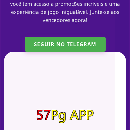
você tem acesso a promoções incríveis e uma
experiência de jogo inigualável. Junte-se aos
vencedores agora!
SEGUIR NO TELEGRAM