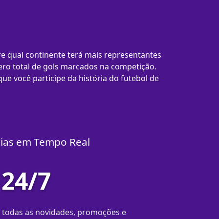
e qual continente terá mais representantes
ero total de gols marcados na competição.
e você participe da história do futebol de
cias em Tempo Real
24/7
e todas as novidades, promoções e