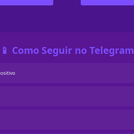
📱 Como Seguir no Telegram
ositivo