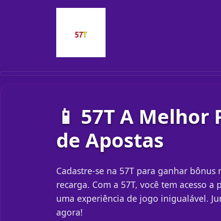
📱 57T A Melhor
de Apostas
Cadastre-se na 57T para ganhar bônus 
recarga. Com a 57T, você tem acesso a 
uma experiência de jogo inigualável. J
agora!