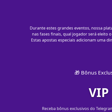
Durante estes grandes eventos, nossa plat
nas fases finais, qual jogador será elei
Estas apostas especiais adicionam uma dim
🎁 Bônus Exclu
VIP
Receba bônus exclusivos do Telegra