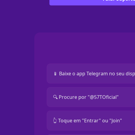
📱 Baixe o app Telegram no seu disp
🔍 Procure por "@57TOficial"
👆 Toque em "Entrar" ou "Join"