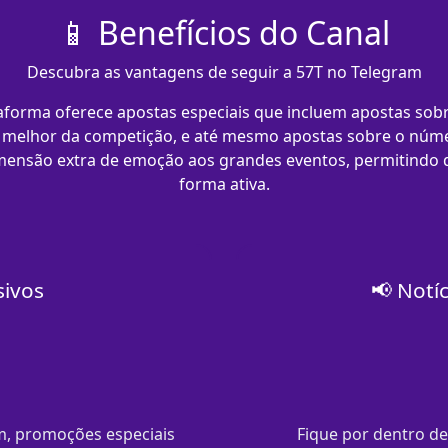
📱 Benefícios do Canal
Descubra as vantagens de seguir a 57T no Telegram
aforma oferece apostas especiais que incluem apostas sobr
to o melhor da competição, e até mesmo apostas sobre o núm
ensão extra de emoção aos grandes eventos, permitindo qu
forma ativa.
sivos
📢 Notí
m, promoções especiais
Fique por dentro d