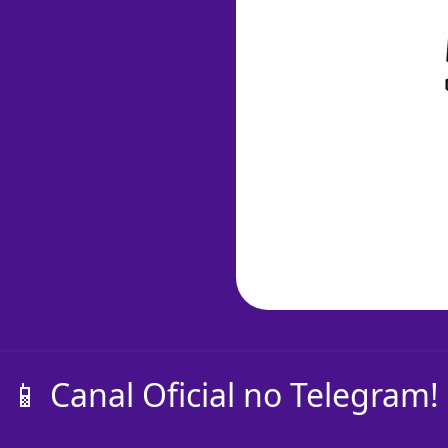
📱 Canal Oficial no Telegram!