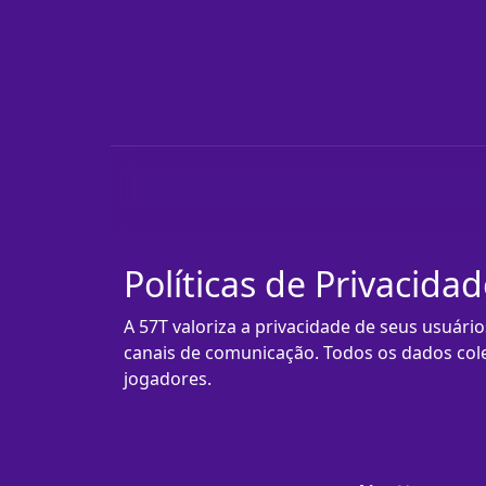
Políticas de Privacida
A 57T valoriza a privacidade de seus usuár
canais de comunicação. Todos os dados cole
jogadores.