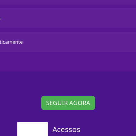
a
aticamente
SEGUIR AGORA
Acessos