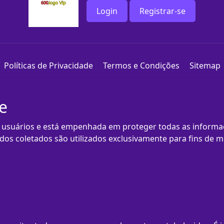
Login
Registrar-se
Políticas de Privacidade
Termos e Condições
Sitemap
de
us usuários e está empenhada em proteger todas as informa
os coletados são utilizados exclusivamente para fins de m