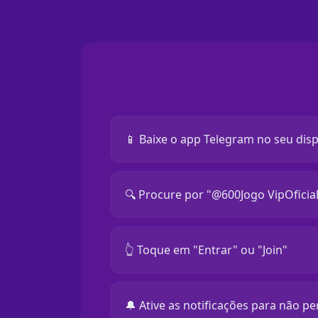
📱 Baixe o app Telegram no seu disp
🔍 Procure por "@600Jogo VipOficia
👆 Toque em "Entrar" ou "Join"
🔔 Ative as notificações para não p