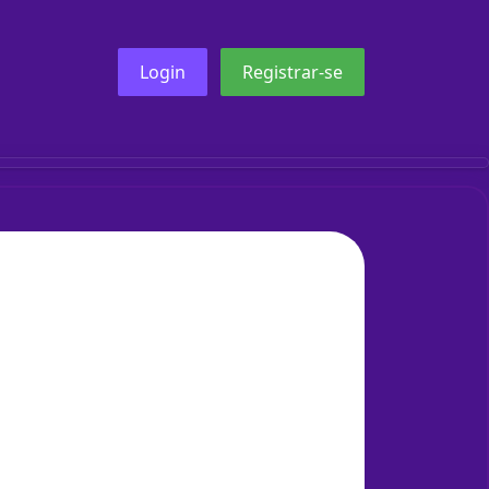
Login
Registrar-se