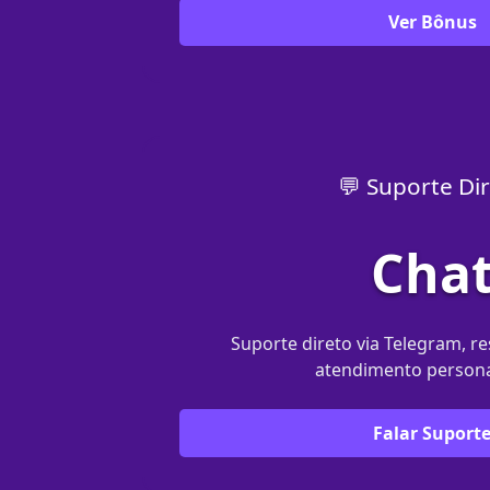
Ver Bônus
💬 Suporte Di
Cha
Suporte direto via Telegram, r
atendimento persona
Falar Suport