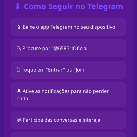
📱 Como Seguir no Telegram
📱 Baixe o app Telegram no seu dispositivo
🔍 Procure por "@658BrlOficial"
👆 Toque em "Entrar" ou "Join"
🔔 Ative as notificações para não perder
nada
💬 Participe das conversas e interaja