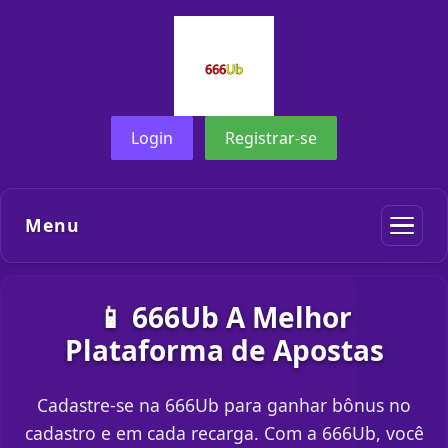
Login
Registrar-se
Menu
📱 666Ub A Melhor
Plataforma de Apostas
Cadastre-se na 666Ub para ganhar bônus no
cadastro e em cada recarga. Com a 666Ub, você