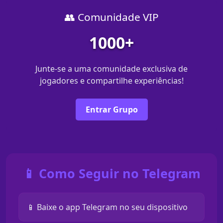
👥 Comunidade VIP
1000+
Junte-se a uma comunidade exclusiva de
jogadores e compartilhe experiências!
Entrar Grupo
📱 Como Seguir no Telegram
📱 Baixe o app Telegram no seu dispositivo