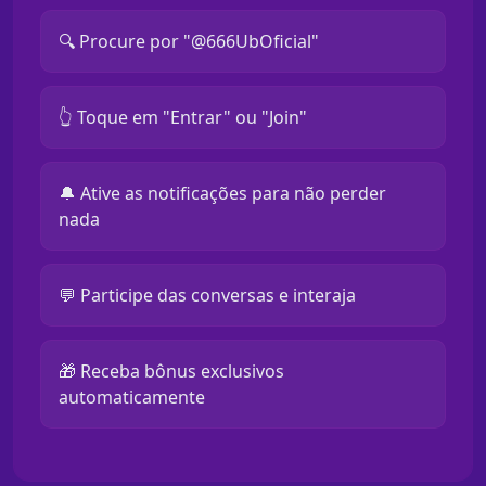
🔍 Procure por "@666UbOficial"
👆 Toque em "Entrar" ou "Join"
🔔 Ative as notificações para não perder
nada
💬 Participe das conversas e interaja
🎁 Receba bônus exclusivos
automaticamente