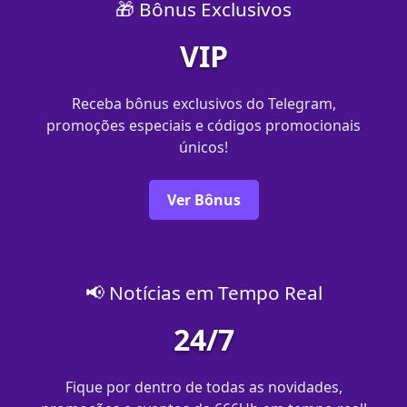
🎁 Bônus Exclusivos
VIP
Receba bônus exclusivos do Telegram,
promoções especiais e códigos promocionais
únicos!
Ver Bônus
📢 Notícias em Tempo Real
24/7
Fique por dentro de todas as novidades,