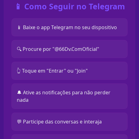
📱 Como Seguir no Telegram
📱 Baixe o app Telegram no seu dispositivo
🔍 Procure por "@66Dv.ComOficial"
👆 Toque em "Entrar" ou "Join"
🔔 Ative as notificações para não perder
nada
💬 Participe das conversas e interaja