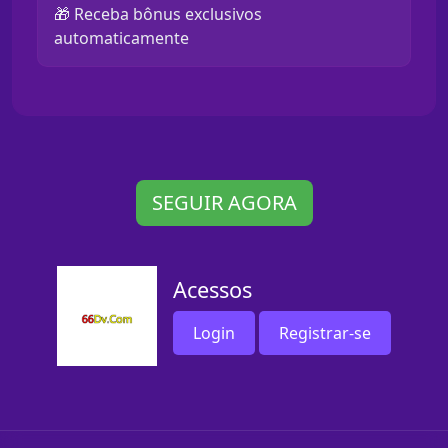
🎁 Receba bônus exclusivos
automaticamente
SEGUIR AGORA
Acessos
Login
Registrar-se