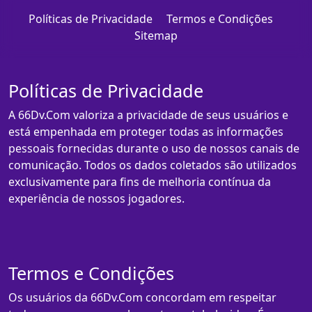
Políticas de Privacidade
Termos e Condições
Sitemap
Políticas de Privacidade
A 66Dv.Com valoriza a privacidade de seus usuários e
está empenhada em proteger todas as informações
pessoais fornecidas durante o uso de nossos canais de
comunicação. Todos os dados coletados são utilizados
exclusivamente para fins de melhoria contínua da
experiência de nossos jogadores.
Termos e Condições
Os usuários da 66Dv.Com concordam em respeitar