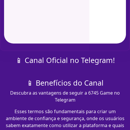
📱 Canal Oficial no Telegram!
📱 Benefícios do Canal
Descubra as vantagens de seguir a 6745 Game no
Telegram
Esses termos são fundamentais para criar um
ambiente de confiança e segurança, onde os usuários
sabem exatamente como utilizar a plataforma e quais