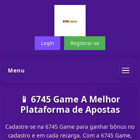
Login
Registrar-se
Menu
📱 6745 Game A Melhor
Plataforma de Apostas
Cadastre-se na 6745 Game para ganhar bônus no
cadastro e em cada recarga. Com a 6745 Game,