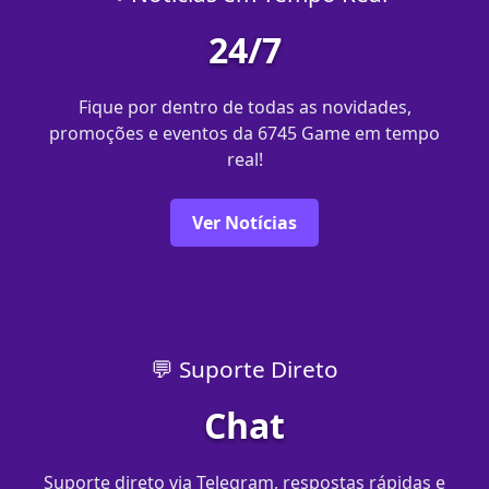
24/7
Fique por dentro de todas as novidades,
promoções e eventos da 6745 Game em tempo
real!
Ver Notícias
💬 Suporte Direto
Chat
Suporte direto via Telegram, respostas rápidas e