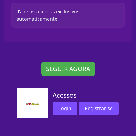
🎁 Receba bônus exclusivos
automaticamente
SEGUIR AGORA
Acessos
Login
Registrar-se