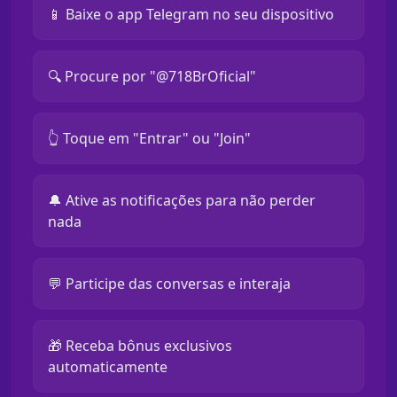
📱 Baixe o app Telegram no seu dispositivo
🔍 Procure por "@718BrOficial"
👆 Toque em "Entrar" ou "Join"
🔔 Ative as notificações para não perder
nada
💬 Participe das conversas e interaja
🎁 Receba bônus exclusivos
automaticamente