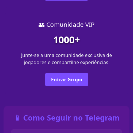
👥 Comunidade VIP
1000+
Junte-se a uma comunidade exclusiva de
jogadores e compartilhe experiências!
Entrar Grupo
📱 Como Seguir no Telegram