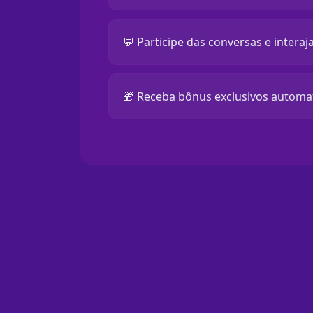
💬 Participe das conversas e interaj
🎁 Receba bônus exclusivos autom