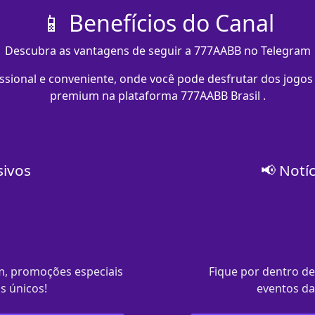
📱 Benefícios do Canal
Descubra as vantagens de seguir a 777AABB no Telegram
sional e conveniente, onde você pode desfrutar dos jogos
premium na plataforma 777AABB Brasil .
sivos
📢 Notí
m, promoções especiais
Fique por dentro d
s únicos!
eventos da