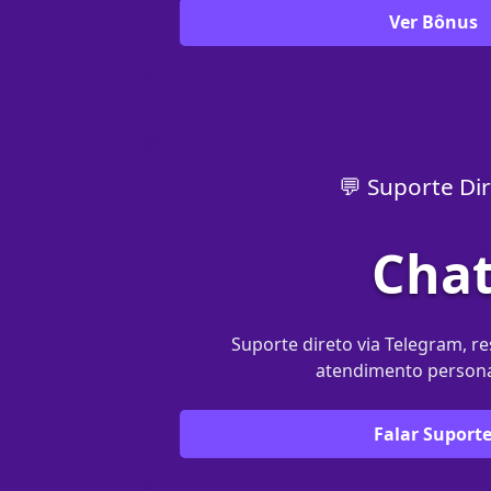
Ver Bônus
💬 Suporte Di
Cha
Suporte direto via Telegram, r
atendimento persona
Falar Suport