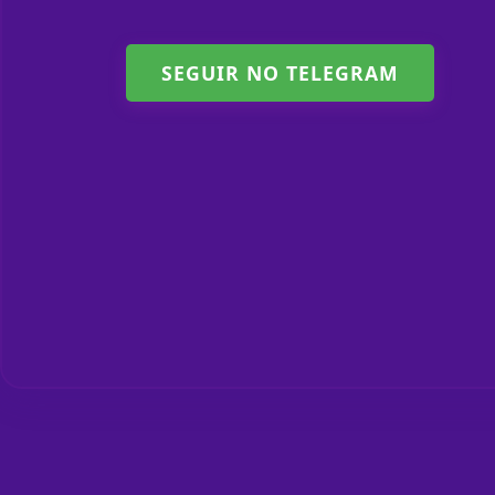
SEGUIR NO TELEGRAM