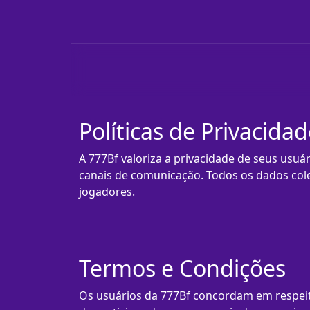
Políticas de Privacida
A 777Bf valoriza a privacidade de seus usu
canais de comunicação. Todos os dados cole
jogadores.
Termos e Condições
Os usuários da 777Bf concordam em respeita