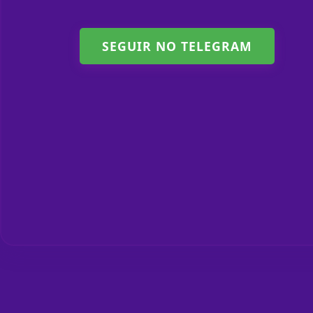
SEGUIR NO TELEGRAM