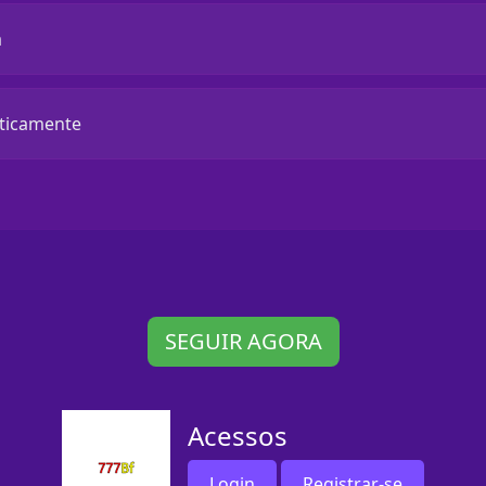
a
aticamente
SEGUIR AGORA
Acessos
Login
Registrar-se