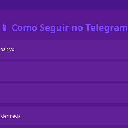
📱 Como Seguir no Telegram
ositivo
erder nada