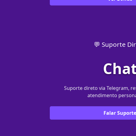
💬 Suporte Di
Cha
Suporte direto via Telegram, r
atendimento persona
Falar Suport