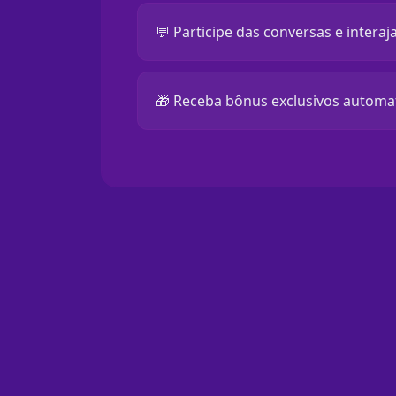
💬 Participe das conversas e interaj
🎁 Receba bônus exclusivos autom