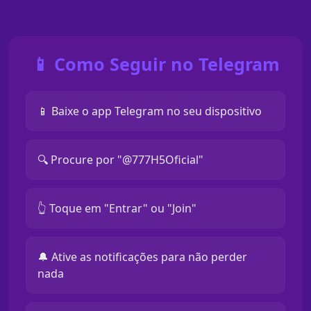
📱 Como Seguir no Telegram
📱 Baixe o app Telegram no seu dispositivo
🔍 Procure por "@777H5Oficial"
👆 Toque em "Entrar" ou "Join"
🔔 Ative as notificações para não perder
nada