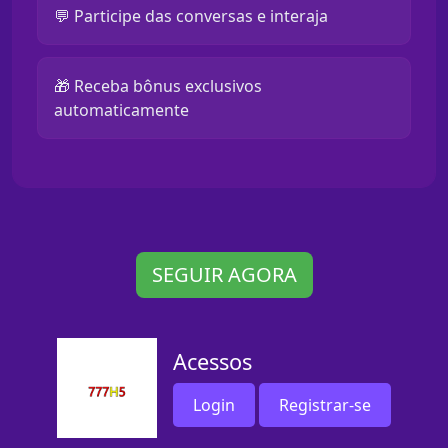
💬 Participe das conversas e interaja
🎁 Receba bônus exclusivos
automaticamente
SEGUIR AGORA
Acessos
Login
Registrar-se