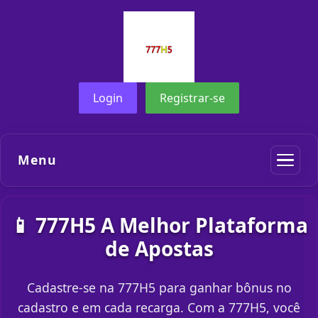
Login
Registrar-se
Menu
📱 777H5 A Melhor Plataforma
de Apostas
Cadastre-se na 777H5 para ganhar bônus no
cadastro e em cada recarga. Com a 777H5, você