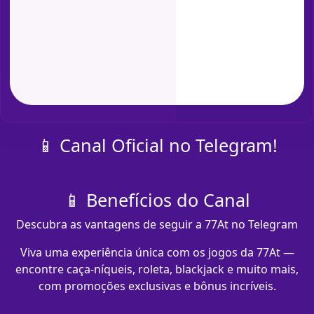
📱 Canal Oficial no Telegram!
📱 Benefícios do Canal
Descubra as vantagens de seguir a 77At no Telegram
Viva uma experiência única com os jogos da 77At —
encontre caça-níqueis, roleta, blackjack e muito mais,
com promoções exclusivas e bônus incríveis.