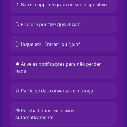
📱 Baixe o app Telegram no seu dispositivo
🔍 Procure por "@77JgsOficial"
👆 Toque em "Entrar" ou "Join"
🔔 Ative as notificações para não perder
nada
💬 Participe das conversas e interaja
🎁 Receba bônus exclusivos
automaticamente