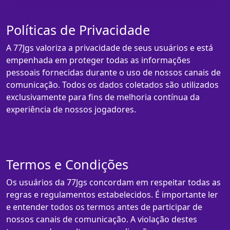
Políticas de Privacidade
A 77Jgs valoriza a privacidade de seus usuários e está
empenhada em proteger todas as informações
pessoais fornecidas durante o uso de nossos canais de
comunicação. Todos os dados coletados são utilizados
exclusivamente para fins de melhoria contínua da
experiência de nossos jogadores.
Termos e Condições
Os usuários da 77Jgs concordam em respeitar todas as
regras e regulamentos estabelecidos. É importante ler
e entender todos os termos antes de participar de
nossos canais de comunicação. A violação destes