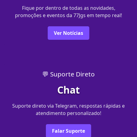
Fique por dentro de todas as novidades,
promoções e eventos da 77Jgs em tempo real!
Ver Notícias
💬 Suporte Direto
Chat
Suporte direto via Telegram, respostas rápidas e
atendimento personalizado!
Falar Suporte