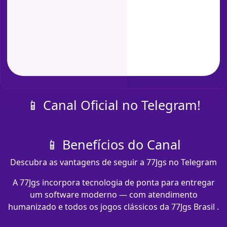
📱 Canal Oficial no Telegram!
📱 Benefícios do Canal
Descubra as vantagens de seguir a 77Jgs no Telegram
A 77Jgs incorpora tecnologia de ponta para entregar
um software moderno — com atendimento
humanizado e todos os jogos clássicos da 77Jgs Brasil .