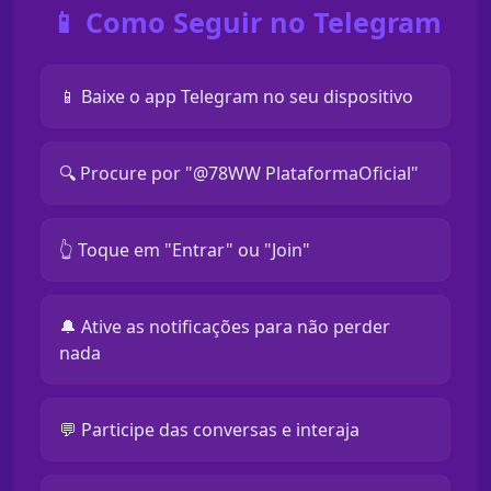
📱 Como Seguir no Telegram
📱 Baixe o app Telegram no seu dispositivo
🔍 Procure por "@78WW PlataformaOficial"
👆 Toque em "Entrar" ou "Join"
🔔 Ative as notificações para não perder
nada
💬 Participe das conversas e interaja