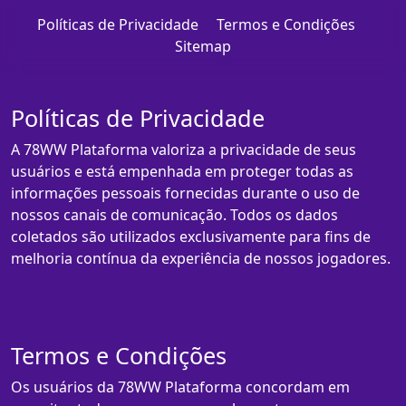
Políticas de Privacidade
Termos e Condições
Sitemap
Políticas de Privacidade
A 78WW Plataforma valoriza a privacidade de seus
usuários e está empenhada em proteger todas as
informações pessoais fornecidas durante o uso de
nossos canais de comunicação. Todos os dados
coletados são utilizados exclusivamente para fins de
melhoria contínua da experiência de nossos jogadores.
Termos e Condições
Os usuários da 78WW Plataforma concordam em