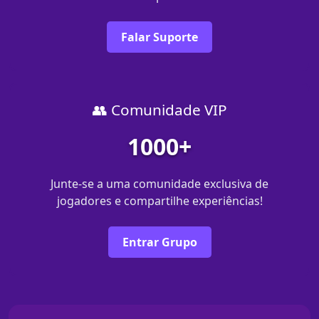
Falar Suporte
👥 Comunidade VIP
1000+
Junte-se a uma comunidade exclusiva de
jogadores e compartilhe experiências!
Entrar Grupo