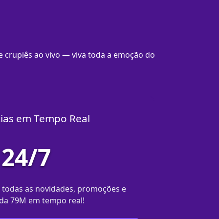
e crupiês ao vivo — viva toda a emoção do
cias em Tempo Real
24/7
e todas as novidades, promoções e
da 79M em tempo real!