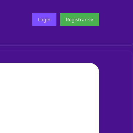
Login
Registrar-se