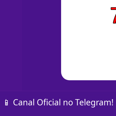
📱 Canal Oficial no Telegram!