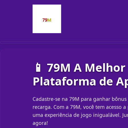
📱 79M A Melhor
Plataforma de A
Cadastre-se na 79M para ganhar bônus 
recarga. Com a 79M, você tem acesso a 
uma experiência de jogo inigualável. J
agora!