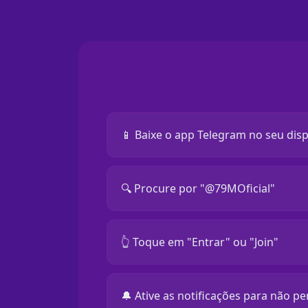
📱 Baixe o app Telegram no seu disp
🔍 Procure por "@79MOficial"
👆 Toque em "Entrar" ou "Join"
🔔 Ative as notificações para não p