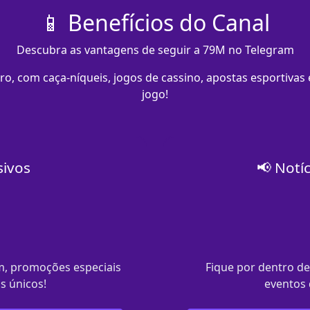
📱 Benefícios do Canal
Descubra as vantagens de seguir a 79M no Telegram
ro, com caça-níqueis, jogos de cassino, apostas esportivas 
jogo!
sivos
📢 Notí
m, promoções especiais
Fique por dentro d
s únicos!
eventos 