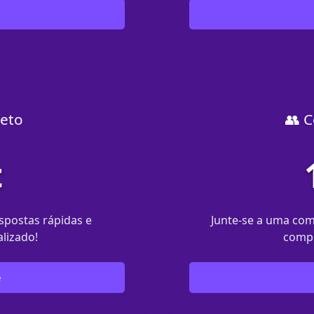
reto
👥 
t
espostas rápidas e
Junte-se a uma com
lizado!
compa
e