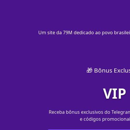
Um site da 79M dedicado ao povo brasilei
🎁 Bônus Exclu
VIP
Receba bônus exclusivos do Telegra
e códigos promocionai