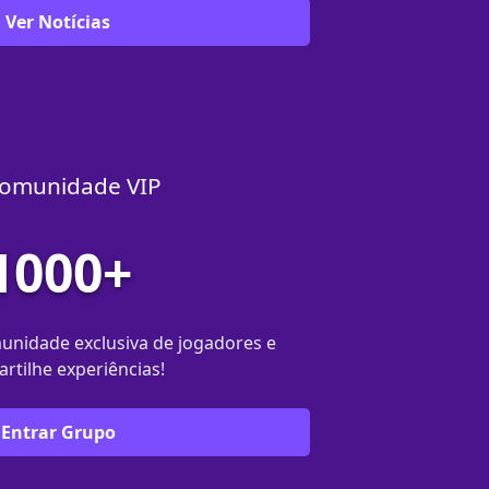
Ver Notícias
Comunidade VIP
1000+
unidade exclusiva de jogadores e
rtilhe experiências!
Entrar Grupo