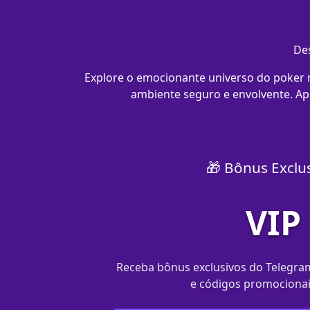
De
Explore o emocionante universo do poker 
ambiente seguro e envolvente. Apr
🎁 Bônus Exclu
VIP
Receba bônus exclusivos do Telegra
e códigos promocionai