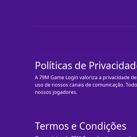
Políticas de Privacida
A 79M Game Login valoriza a privacidade d
uso de nossos canais de comunicação. Todos
nossos jogadores.
Termos e Condições