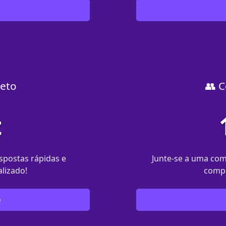
reto
👥 
t
espostas rápidas e
Junte-se a uma com
lizado!
compa
e