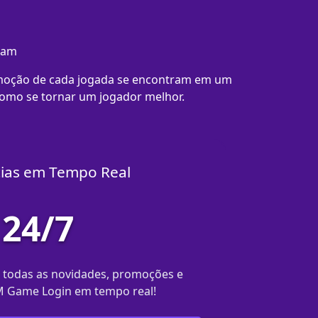
ram
 emoção de cada jogada se encontram em um
 como se tornar um jogador melhor.
cias em Tempo Real
24/7
e todas as novidades, promoções e
M Game Login em tempo real!